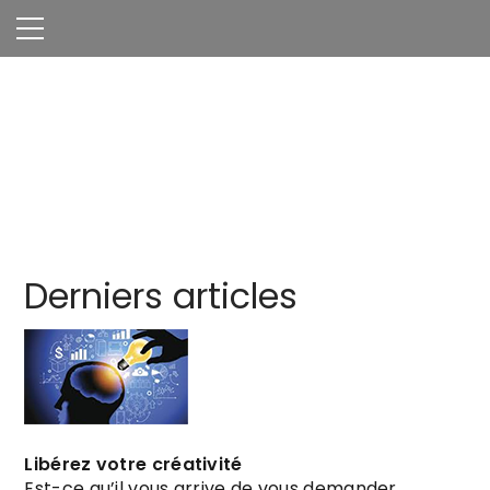
Derniers articles
Libérez votre créativité
Est-ce qu’il vous arrive de vous demander